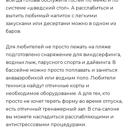
всегда готовы обслужить гостей по меню и по
системе «шведский стол». А расслабиться и
выпить любимый напиток с легкими
закусками или десертами можно в одном из
баров.
Для любителей не просто лежать на пляже
подготовлено снаряжение для виндсерфинга,
водных лыж, парусного спорта и дайвинга. В
бассейне можно просто поплавать и заняться
аквааэробикой или водным поло. Любители
тенниса найдут отличные корты и
необходимое оборудование. А для тех, кто
просто не хочет терять форму во время отпуска,
есть отличный тренажерный зал. В спа-салоне
вы можете насладиться расслабляющими и
антистрессовыми процедурами.