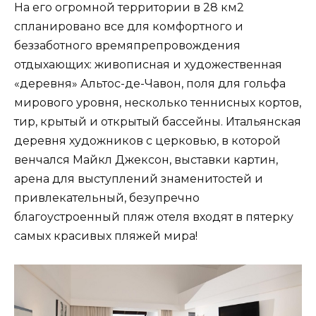
На его огромной территории в 28 км2
спланировано все для комфортного и
беззаботного времяпрепровождения
отдыхающих: живописная и художественная
«деревня» Альтос-де-Чавон, поля для гольфа
мирового уровня, несколько теннисных кортов,
тир, крытый и открытый бассейны. Итальянская
деревня художников с церковью, в которой
венчался Майкл Джексон, выставки картин,
арена для выступлений знаменитостей и
привлекательный, безупречно
благоустроенный пляж отеля входят в пятерку
самых красивых пляжей мира!