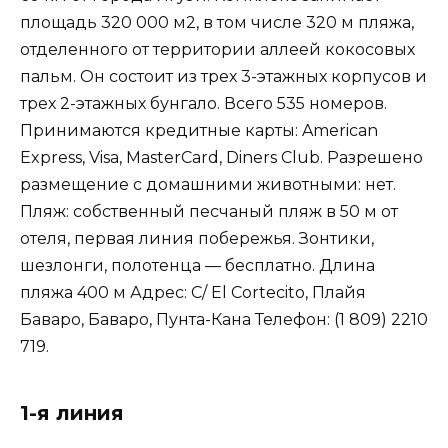
площадь 320 000 м2, в том числе 320 м пляжа,
отделенного от территории аллеей кокосовых
пальм. Он состоит из трех 3-этажных корпусов и
трех 2-этажных бунгало. Всего 535 номеров.
Принимаются кредитные карты: American
Express, Visa, MasterCard, Diners Club. Разрешено
размещение с домашними животными: нет.
Пляж: собственный песчаный пляж в 50 м от
отеля, первая линия побережья. Зонтики,
шезлонги, полотенца — бесплатно. Длина
пляжа 400 м Адрес: C/ El Cortecito, Плайя
Баваро, Баваро, Пунта-Кана Телефон: (1 809) 2210
719.
1-я линия