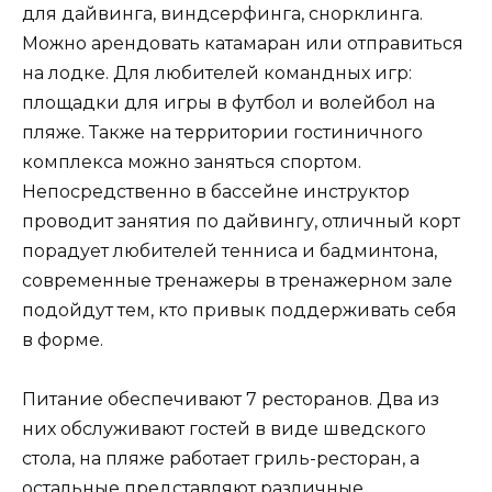
для дайвинга, виндсерфинга, снорклинга.
Можно арендовать катамаран или отправиться
на лодке. Для любителей командных игр:
площадки для игры в футбол и волейбол на
пляже. Также на территории гостиничного
комплекса можно заняться спортом.
Непосредственно в бассейне инструктор
проводит занятия по дайвингу, отличный корт
порадует любителей тенниса и бадминтона,
современные тренажеры в тренажерном зале
подойдут тем, кто привык поддерживать себя
в форме.
Питание обеспечивают 7 ресторанов. Два из
них обслуживают гостей в виде шведского
стола, на пляже работает гриль-ресторан, а
остальные представляют различные