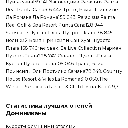
Пунта-Кана159 141. Заповедник Paradisus Palma
Real Punta Cana318 442. Гранд Баия Принсипе
Ла Романа Ла Романа159 043. Paradisus Palma
Real Golf & Spa Resort Punta Cana128 944.
Sunscape Пуэрто-Плата Пуэрто-Плата138 845.
Великий Баия-Принсипи Сан-Хуан-Пуэрто-
Плата 168 746 человек. Be Live Collection Мариен
Пуэрто-Плата228 747. Сенатор Пуэрто-Плата
Курорт Пуэрто-Плата109 048. Гранд Баия
Принсипи Эль Портильо Самана78 249. Country
House Resort & Villas La Romana310 050.The
Westin Puntacana Resort & Club Пунта-Кана29,7
Статистика лучших отелей
Доминиканы
Курорты с лучшими отелями