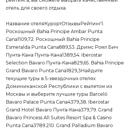
рейтинга, вы сможете выбрать качественный
отель для своего отдыха.
Название отеляКурортОтзывыРейтинг1.
Роскошный Bahia Principe Ambar Punta
Cana1109,72. Роскошный Bahia Principe
Esmeralda Punta Cana889,53. Дримс Роял Бич
Пунта-Кана Пунта-Кана1389,54. Iberostar
Selection Bavaro Пунта-Кана829,65. Bahia Principe
Grand Bavaro Punta Cana1829,3Найдите
текущие туры в 5-звездочных отелях
Доминиканской Республики с вылетом из
Москвы и выберите лучшие туры Barceló
Bavaro Palace Punta Cana4379,38. Iberostar
Grand Hotel Bavaro Пунта-Кана379,79. Grand
Bavaro Princess All Suites Resort Spa & Casino
Punta Cana3789.210. Grand Palladium Bavaro