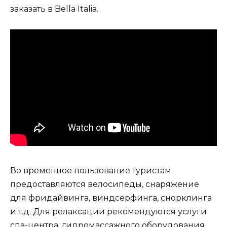
заказать в Bella Italia.
Во временное пользование туристам
предоставляются велосипеды, снаряжение
для фридайвинга, виндсерфинга, снорклинга
и т.д. Для релаксации рекомендуются услуги
спа-центра, гидромассажного оборудования,