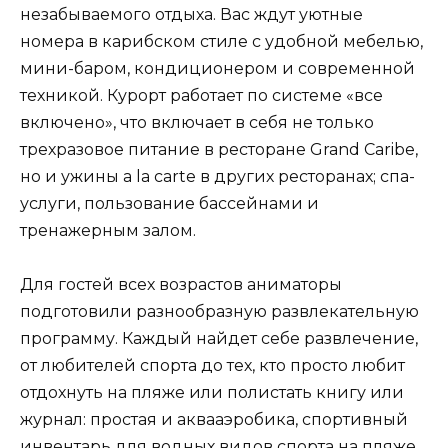
незабываемого отдыха. Вас ждут уютные
номера в карибском стиле с удобной мебелью,
мини-баром, кондиционером и современной
техникой. Курорт работает по системе «все
включено», что включает в себя не только
трехразовое питание в ресторане Grand Caribe,
но и ужины a la carte в других ресторанах; спа-
услуги, пользование бассейнами и
тренажерным залом.
Для гостей всех возрастов аниматоры
подготовили разнообразную развлекательную
программу. Каждый найдет себе развлечение,
от любителей спорта до тех, кто просто любит
отдохнуть на пляже или полистать книгу или
журнал: простая и аквааэробика, спортивный
инвентарь для водных видов спорта на пляже,