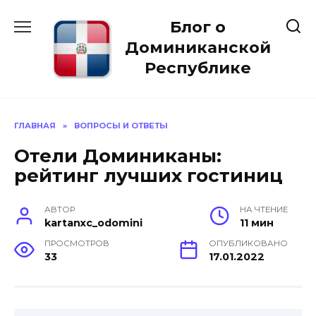
Перейти
Блог о
к
содержанию
Доминиканской
Республике
ГЛАВНАЯ
»
ВОПРОСЫ И ОТВЕТЫ
Отели Доминиканы:
рейтинг лучших гостиниц
АВТОР
НА ЧТЕНИЕ
kartanxc_odomini
11 мин
ПРОСМОТРОВ
ОПУБЛИКОВАНО
33
17.01.2022