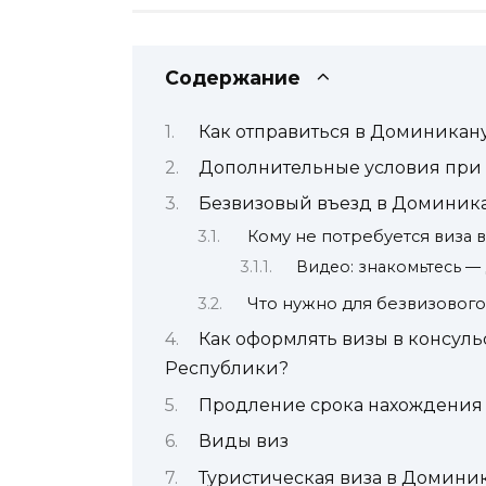
Содержание
Как отправиться в Доминикан
Дополнительные условия при 
Безвизовый въезд в Доминик
Кому не потребуется виза 
Видео: знакомьтесь 
Что нужно для безвизовог
Как оформлять визы в консул
Республики?
Продление срока нахождения
Виды виз
Туристическая виза в Домини