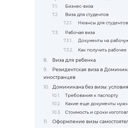
Бизнес-виза
Виза для студентов
Нюансы для студенто
Рабочая виза
Документы на рабочу
Как получить рабочее
Виза для ребенка
Резидентская виза в Доминика
иностранцев
Доминикана без визы: услови
Требования к паспорту
Какие еще документы нуж
Стоимость и сроки изготов
Оформление визы самостояте