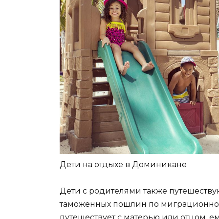
Дети на отдыхе в Доминикане
Дети с родителями также путешествуют
таможенных пошлин по миграционной
путешествует с матерью или отцом, е