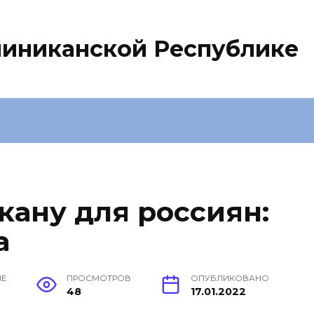
миниканской Республике
кану для россиян:
а
ИЕ
ПРОСМОТРОВ
ОПУБЛИКОВАНО
48
17.01.2022