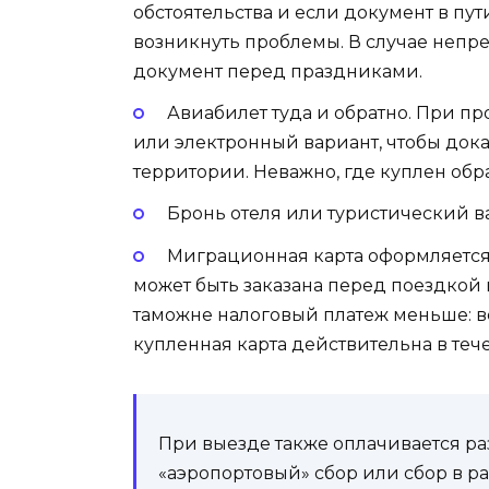
обстоятельства и если документ в пу
возникнуть проблемы. В случае неп
документ перед праздниками.
Авиабилет туда и обратно. При 
или электронный вариант, чтобы доказ
территории. Неважно, где куплен обр
Бронь отеля или туристический ва
Миграционная карта оформляется 
может быть заказана перед поездкой в
таможне налоговый платеж меньше: в
купленная карта действительна в теч
При выезде также оплачивается р
«аэропортовый» сбор или сбор в р