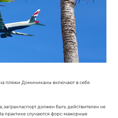
 на пляжи Доминиканы включают в себя
а, загранпаспорт должен быть действителен не
На практике случаются форс-мажорные